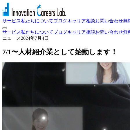
サービス
私たちについて
ブログ
キャリア相談
お問い合わせ
無
サービス
私たちについて
ブログ
キャリア相談
お問い合わせ
無
ニュース
2024年7月4日
7/1〜人材紹介業として始動します！