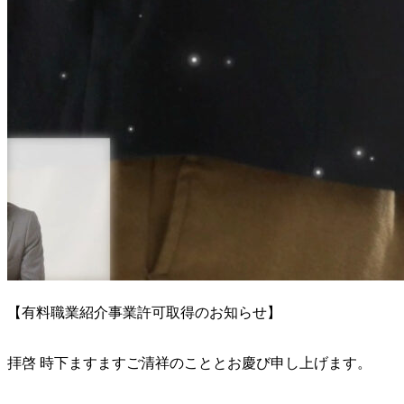
【有料職業紹介事業許可取得のお知らせ】
拝啓 時下ますますご清祥のこととお慶び申し上げます。